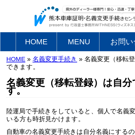
HOME
MENU
お問い
HOME
»
名義変更手続き
» 名義変更（移転
できます。
名義変更（移転登録）は自分
す。
陸運局で手続きをしていると、個人で名義
いる方も時折見かけます。
自動車の名義変更手続きは自分名義にする