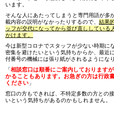
います。
そんな人にあたってしまうと専門用語が多
載内容の説明がなかったりするので、
結果
ッフが交代になってから並び直ししている
かけます。
今は新型コロナでスタッフが少ない時期に
密集を避けたいという気持ちからか、最近
付番号の機械には張り紙がされるようにな
相談窓口は順番にご案内しておりますが
「
かることもあります。お急ぎの方は行政
ください
」
窓口の方もできれば、不特定多数の方との
いという気持ちがあるのかもしれません。