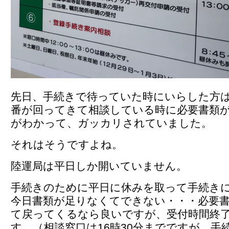
先日、手続きで待っていた時にいらした方
番が回ってきて相談している時に必要書類
がわかって、ガッカリされていました。
それはそうですよね。
陸運局は平日しか開いていません。
手続きのために平日に休みを取って手続き
今日書類が足りなくてできない・・・必要
て戻ってくるなら良いですが、受付時間終了
す。（相談窓口は16時30分までですが、手