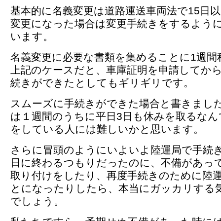
基本的に名義変更は道路運送車両法で15日
変更になった場合は変更手続きをするよう
います。
名義変更に必要な書類を集めることに1週間
上記のケースだと、車庫証明を申請してか
続きができたとしてもギリギリです。
スムーズに手続きができた場合と書きまし
は１週間のうちに平日3日も休みを取るなん
をしている人には難しいかと思います。
さらに冒頭のようにいよいよ陸運局で手続
日に終わるつもりだったのに、不備があっ
取り付けをしたり、再度手続きのために陸
とになったりしたら、本当にガッカリする
でしょう。