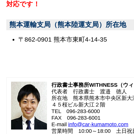
対応です！
熊本運輸支局（熊本陸運支局）所在地
〒862-0901 熊本市東町4-14-35
行政書士事務所WITHNESS（ウ
代表者 行政書士 渡邉 徳人
所在地 熊本県熊本市中央区新大
４５桜ビル新大江２階
TEL 096-283-6000
FAX 096-283-6001
E-mail
info@car-kumamoto.com
営業時間 10:00～18:00 土日祝日