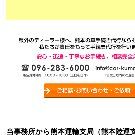
当事務所から熊本運輸支局（熊本陸運