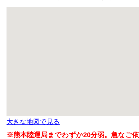
大きな地図で見る
※熊本陸運局までわずか20分弱。急なご