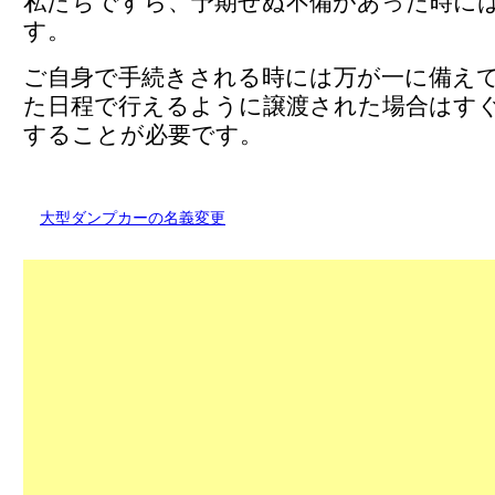
私たちですら、予期せぬ不備があった時に
す。
ご自身で手続きされる時には万が一に備え
た日程で行えるように譲渡された場合はす
することが必要です。
大型ダンプカーの名義変更