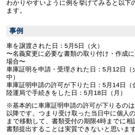
わかりやすいように例を挙げてみると以下
ます。
事例
車を譲渡された日：5月5日（火）
〜名義変更に必要な書類の取り付け・作成に
場合〜
車庫証明を申請・受理された日：5月12日（
中）
車庫証明申請の許可が下りた日：5月14日
陸運局で手続きをした日：5月18日（月）
※基本的に車庫証明申請の許可が下りるのは午
以降です。つまり受け取った当日中に個人
まで移動して、書類受付の期限4時までに相
書類提出することは実質できないと思いま