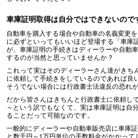
車庫証明取得は自分ではできないので
自動車を購入する場合や自動車の名義変更
に必ずといってもいいほど登場する「車庫
が、車庫証明の手続きはディーラーや自動車
するのが当然と思っていませんか？
これって実はそのディーラーさん達がきち
に依頼して手続きをしているのであれば良
そうでない場合には行政書士法違反の恐れ
だから皆さんはきちんと行政書士に依頼し
～という訳でもなくて、実は車庫証明は自
ることだって可能なのです。
一般的にディーラーや自動車販売店に車庫証
と数千円～1万円単位の手数料金がかかって