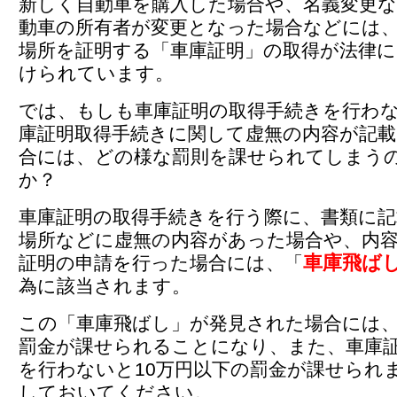
新しく自動車を購入した場合や、名義変更
動車の所有者が変更となった場合などには
場所を証明する「車庫証明」の取得が法律に
けられています。
では、もしも車庫証明の取得手続きを行わ
庫証明取得手続きに関して虚無の内容が記
合には、どの様な罰則を課せられてしまう
か？
車庫証明の取得手続きを行う際に、書類に記
場所などに虚無の内容があった場合や、内
車庫飛ば
証明の申請を行った場合には、「
為に該当されます。
この「車庫飛ばし」が発見された場合には、
罰金が課せられることになり、また、車庫
を行わないと10万円以下の罰金が課せられ
しておいてください。