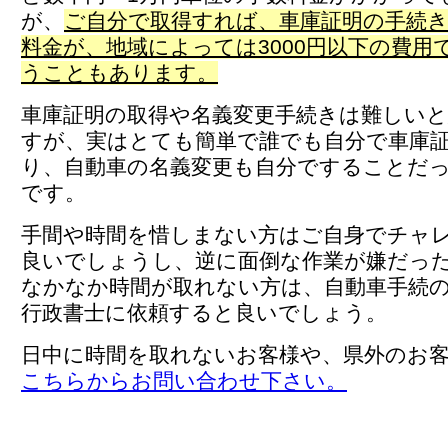
が、
ご自分で取得すれば、車庫証明の手続
料金が、地域によっては3000円以下の費用
うこともあります。
車庫証明の取得や名義変更手続きは難しい
すが、実はとても簡単で誰でも自分で車庫
り、自動車の名義変更も自分ですることだ
です。
手間や時間を惜しまない方はご自身でチャ
良いでしょうし、逆に面倒な作業が嫌だっ
なかなか時間が取れない方は、自動車手続
行政書士に依頼すると良いでしょう。
日中に時間を取れないお客様や、県外のお
こちらからお問い合わせ下さい。