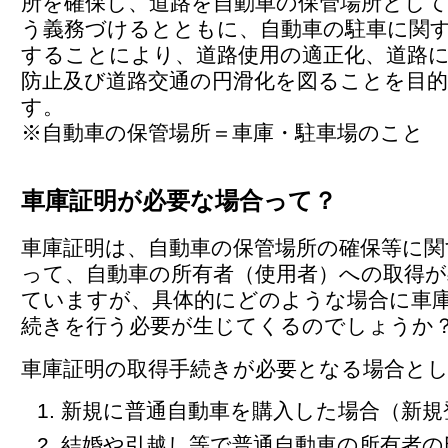
所を確保し、道路を自動車の保管場所とし
う義務づけるとともに、自動車の駐車に関
することにより、道路使用の適正化、道路
防止及び道路交通の円滑化を図ることを目
す。
※自動車の保管場所＝車庫・駐車場のこと
車庫証明が必要な場合って？
車庫証明は、自動車の保管場所の確保等に関
って、自動車の所有者（使用者）への取得が
ていますが、具体的にどのような場合に車
続きを行う必要が生じてくるのでしょうか
車庫証明の取得手続きが必要となる場合と
新規に普通自動車を購入した場合（新規
結婚や引越し等で普通自動車の所有者の