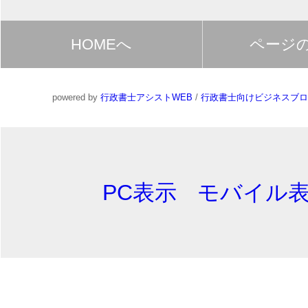
HOMEへ
ページ
powered by
行政書士アシストWEB
/
行政書士向けビジネスブロ
PC表示
モバイル