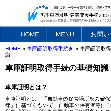
HOME
MENU
お問い
HOME
»
車庫証明取得手続き
» 車庫証明取
識
車庫証明取得手続の基礎知識
車庫証明とは？
車庫証明とは、「自動車の保管場所※の確保
律」に基づくもので、自動車の保有者等に自