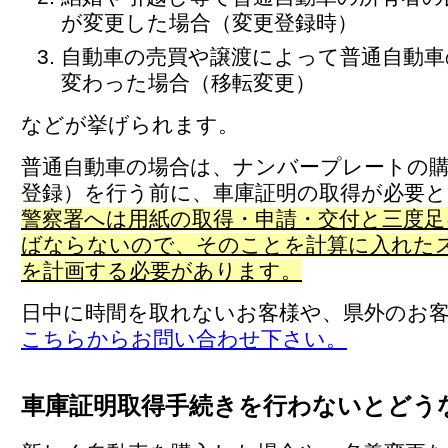
が変更した場合（変更登録時）
自動車の売買や譲渡によって普通自動車
変わった場合（移転変更）
などが挙げられます。
普通自動車の場合は、ナンバープレートの
登録）を行う前に、車庫証明の取得が必要
警察署へは用紙の取得・申請・交付と三度足
ばならないので、そのことを計算に入れた
を計画する必要があります。
日中に時間を取れないお客様や、県外のお
こちらからお問い合わせ下さい。
車庫証明取得手続きを行わないとどう