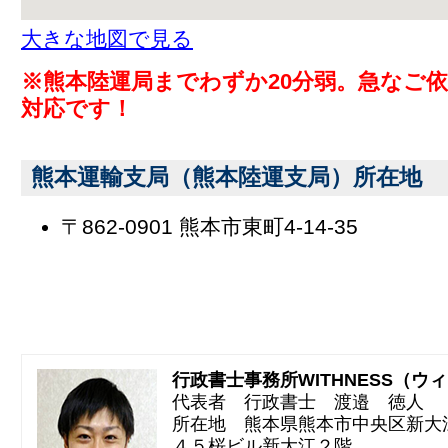
大きな地図で見る
※熊本陸運局までわずか20分弱。急なご
対応です！
熊本運輸支局（熊本陸運支局）所在地
〒862-0901 熊本市東町4-14-35
行政書士事務所WITHNESS（ウ
代表者 行政書士 渡邉 徳人
所在地 熊本県熊本市中央区新大
４５桜ビル新大江２階