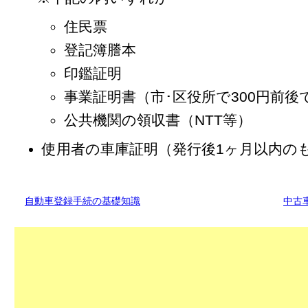
住民票
登記簿謄本
印鑑証明
事業証明書（市･区役所で300円前後
公共機関の領収書（NTT等）
使用者の車庫証明（発行後1ヶ月以内の
自動車登録手続の基礎知識
中古