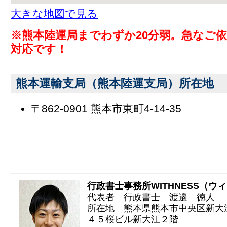
大きな地図で見る
※熊本陸運局までわずか20分弱。急なご
対応です！
熊本運輸支局（熊本陸運支局）所在地
〒862-0901 熊本市東町4-14-35
行政書士事務所WITHNESS（ウ
代表者 行政書士 渡邉 徳人
所在地 熊本県熊本市中央区新大
４５桜ビル新大江２階