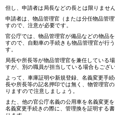
但し、申請者は局長などの長とは限りませ
申請者は、物品管理官（または分任物品管理
すので、注意が必要です。
官公庁では、物品管理官が備品などの物品
すので、自動車の手続きも物品管理官が行
す。
局長や所長等が物品管理官を兼任している
すが、別の職員が担当している場合もござ
よって、車庫証明や新規登録、名義変更手続
長や所長等の記名押印では無く、物管理官の
りますので注意しましょう。
また、他の官公庁名義の公用車を名義変更を
名義変更手続きの際に、管理換を証明する書