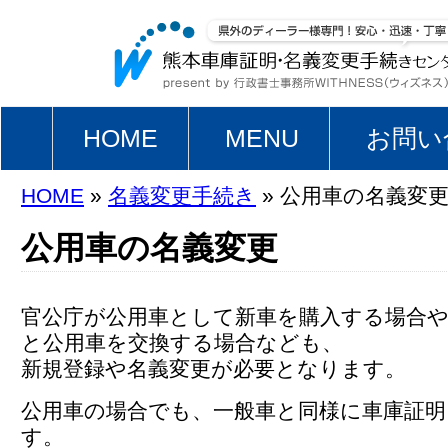
HOME
MENU
お問い
HOME
»
名義変更手続き
» 公用車の名義変
公用車の名義変更
官公庁が公用車として新車を購入する場合や
と公用車を交換する場合なども、
新規登録や名義変更が必要となります。
公用車の場合でも、一般車と同様に車庫証明
す。